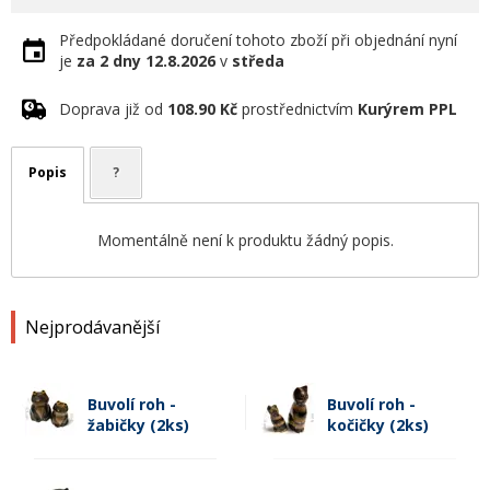
Předpokládané doručení tohoto zboží při objednání nyní
je
za 2 dny
12.8.2026
v
středa
Doprava již od
108.90 Kč
prostřednictvím
Kurýrem PPL
Popis
?
Momentálně není k produktu žádný popis.
Nejprodávanější
Buvolí roh -
Buvolí roh -
žabičky (2ks)
kočičky (2ks)