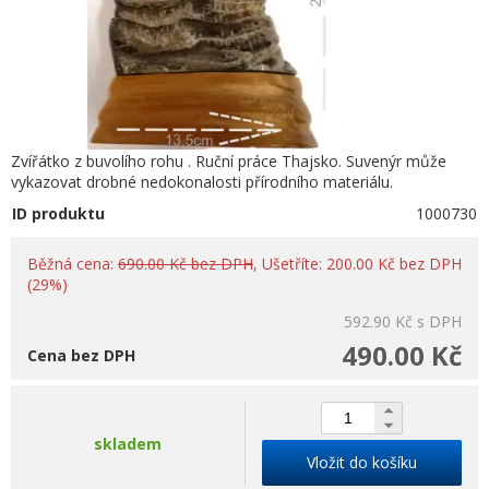
Zvířátko z buvolího rohu . Ruční práce Thajsko. Suvenýr může
vykazovat drobné nedokonalosti přírodního materiálu.
ID produktu
1000730
Běžná cena:
690.00 Kč bez DPH
, Ušetříte: 200.00 Kč bez DPH
(29%)
592.90 Kč
s DPH
490.00 Kč
Cena bez DPH
skladem
Vložit do košíku