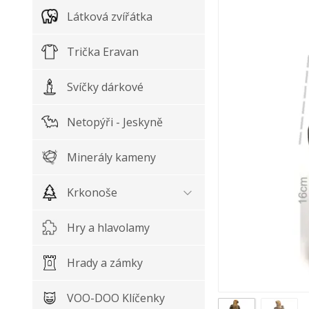
Látková zvířátka
Trička Eravan
Svíčky dárkové
Netopýři - Jeskyně
Minerály kameny
Krkonoše
Hry a hlavolamy
Hrady a zámky
VOO-DOO Klíčenky