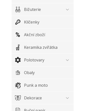
Bižuterie
Klíčenky
Akční zboží
Keramika zvířátka
Polotovary
Obaly
Punk a moto
Dekorace
Ruční papír