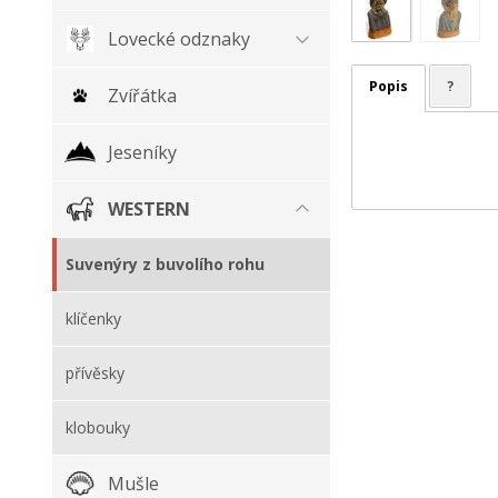
Lovecké odznaky
Popis
?
Zvířátka
Jeseníky
WESTERN
Suvenýry z buvolího rohu
klíčenky
přívěsky
klobouky
Mušle