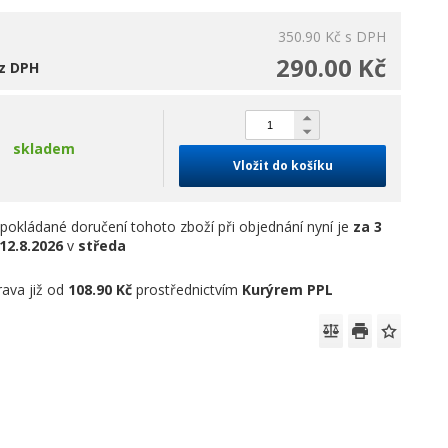
350.90 Kč
s DPH
290.00 Kč
z DPH
skladem
Vložit do košíku
pokládané doručení tohoto zboží při objednání nyní je
za 3
12.8.2026
v
středa
ava již od
108.90 Kč
prostřednictvím
Kurýrem PPL