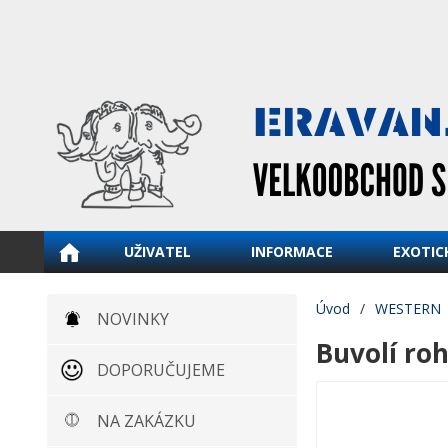
UŽIVATEL
INFORMACE
EXOTIC
Úvod
/
WESTERN
NOVINKY
Buvolí roh
DOPORUČUJEME
NA ZAKÁZKU