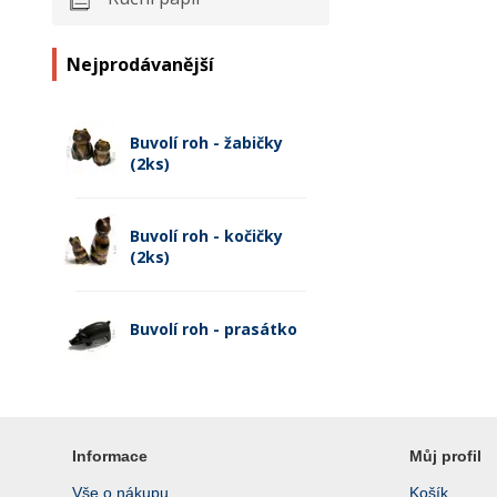
Nejprodávanější
Buvolí roh - žabičky
(2ks)
Buvolí roh - kočičky
(2ks)
Buvolí roh - prasátko
Informace
Můj profil
Vše o nákupu
Košík