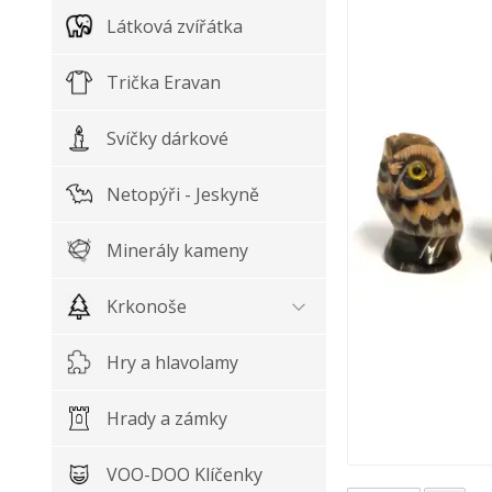
Látková zvířátka
Trička Eravan
Svíčky dárkové
Netopýři - Jeskyně
Minerály kameny
Krkonoše
Hry a hlavolamy
Hrady a zámky
VOO-DOO Klíčenky