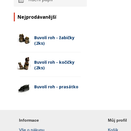
Nejprodávanější
Buvolí roh - žabičky
(2ks)
Buvolí roh - kočičky
(2ks)
Buvolí roh - prasátko
Informace
Můj profil
Vše o nákupu
Košík