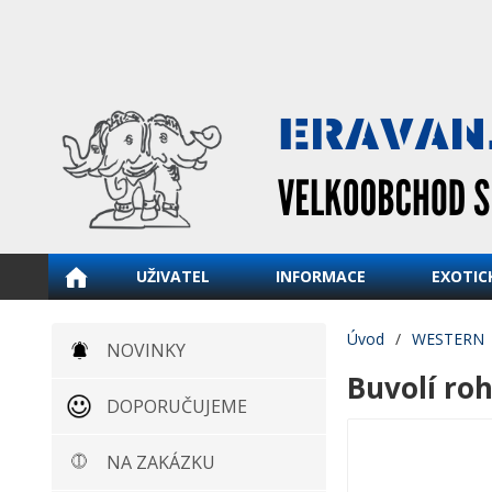
UŽIVATEL
INFORMACE
EXOTIC
Úvod
/
WESTERN
NOVINKY
Buvolí roh
DOPORUČUJEME
NA ZAKÁZKU