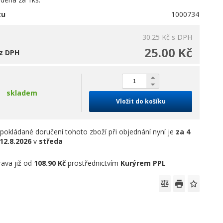
tu
1000734
30.25 Kč
s DPH
25.00 Kč
z DPH
skladem
Vložit do košíku
pokládané doručení tohoto zboží při objednání nyní je
za 4
12.8.2026
v
středa
ava již od
108.90 Kč
prostřednictvím
Kurýrem PPL