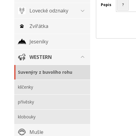
Popis
?
Lovecké odznaky
Zvířátka
Jeseníky
WESTERN
Suvenýry z buvolího rohu
klíčenky
přívěsky
klobouky
Mušle