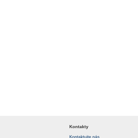
Kontakty
Kontaktujte nás