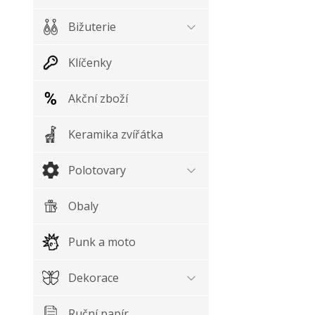
Bižuterie
Klíčenky
Akční zboží
Keramika zvířátka
Polotovary
Obaly
Punk a moto
Dekorace
Ruční papír