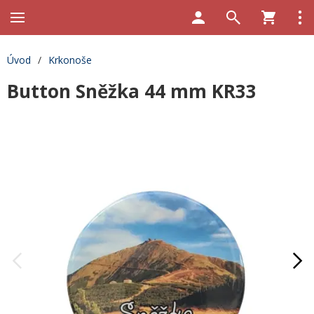
Úvod
/
Krkonoše
Button Sněžka 44 mm KR33