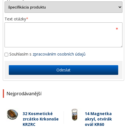
Text otázky
*
Souhlasím s
zpracováním osobních údajů
Odeslat
Nejprodávanější
32 Kosmetické
14 Magnetka
zrcátko Krkonoše
akryl, otvírák
KRZRC
ovál KR60