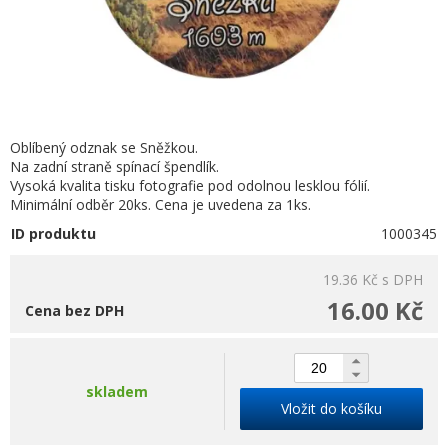
Oblíbený odznak se Sněžkou.
Na zadní straně spínací špendlík.
Vysoká kvalita tisku fotografie pod odolnou lesklou fólií.
Minimální odběr 20ks. Cena je uvedena za 1ks.
ID produktu
1000345
19.36 Kč
s DPH
16.00 Kč
Cena bez DPH
skladem
Vložit do košíku