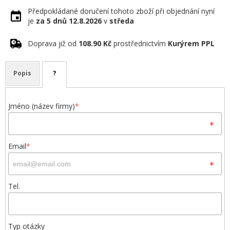
Předpokládané doručení tohoto zboží při objednání nyní
je
za 5 dnů
12.8.2026
v
středa
Doprava již od
108.90 Kč
prostřednictvím
Kurýrem PPL
Popis
?
Jméno (název firmy)
*
Email
*
Tel.
Typ otázky