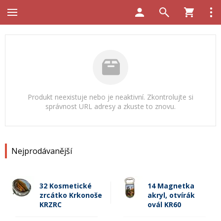
Produkt neexistuje nebo je neaktivní. Zkontrolujte si
správnost URL adresy a zkuste to znovu.
Nejprodávanější
32 Kosmetické
14 Magnetka
zrcátko Krkonoše
akryl, otvírák
KRZRC
ovál KR60