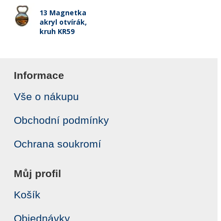
13 Magnetka
akryl otvírák,
kruh KR59
Informace
Vše o nákupu
Obchodní podmínky
Ochrana soukromí
Můj profil
Košík
Objednávky