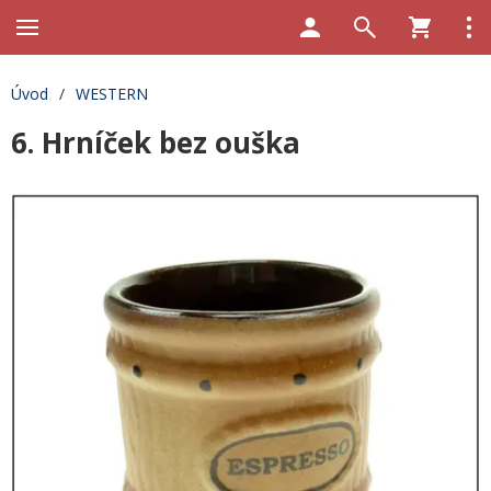
Úvod
/
WESTERN
6. Hrníček bez ouška