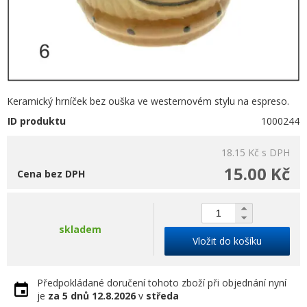
Keramický hrníček bez ouška ve westernovém stylu na espreso.
ID produktu
1000244
18.15 Kč
s DPH
15.00 Kč
Cena bez DPH
skladem
Vložit do košíku
Předpokládané doručení tohoto zboží při objednání nyní
je
za 5 dnů
12.8.2026
v
středa