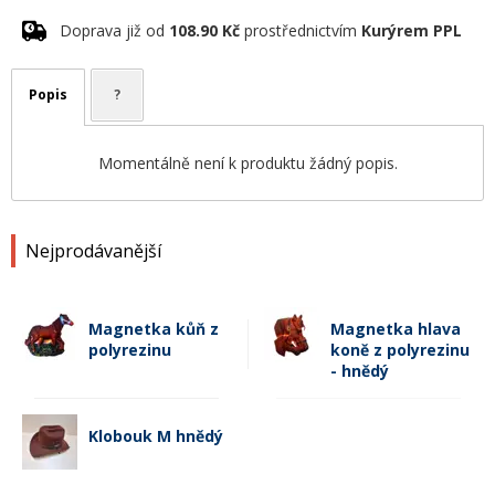
Doprava již od
108.90 Kč
prostřednictvím
Kurýrem PPL
Popis
?
Momentálně není k produktu žádný popis.
Nejprodávanější
Magnetka kůň z
Magnetka hlava
polyrezinu
koně z polyrezinu
- hnědý
Klobouk M hnědý