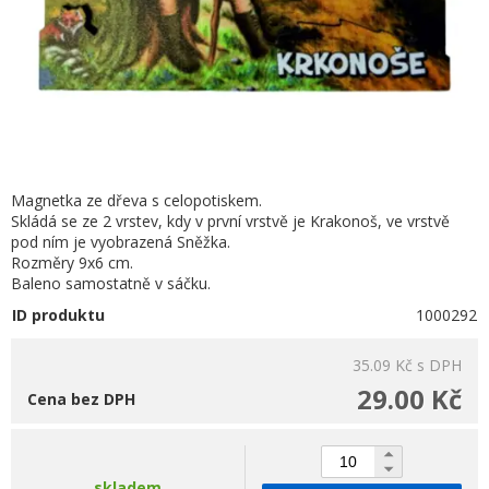
Magnetka ze dřeva s celopotiskem.
Skládá se ze 2 vrstev, kdy v první vrstvě je Krakonoš, ve vrstvě
pod ním je vyobrazená Sněžka.
Rozměry 9x6 cm.
Baleno samostatně v sáčku.
ID produktu
1000292
35.09 Kč
s DPH
29.00 Kč
Cena bez DPH
skladem