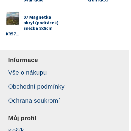
07 Magnetka
akryl (podtácek)
Sněžka 8x8cm
KR57...
Informace
Vše o nákupu
Obchodní podmínky
Ochrana soukromí
Můj profil
Košík