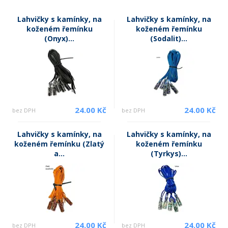
Lahvičky s kamínky, na
Lahvičky s kamínky, na
koženém řemínku
koženém řemínku
(Onyx)...
(Sodalit)...
24.00 Kč
24.00 Kč
bez DPH
bez DPH
Lahvičky s kamínky, na
Lahvičky s kamínky, na
koženém řemínku (Zlatý
koženém řemínku
a...
(Tyrkys)...
24.00 Kč
24.00 Kč
bez DPH
bez DPH