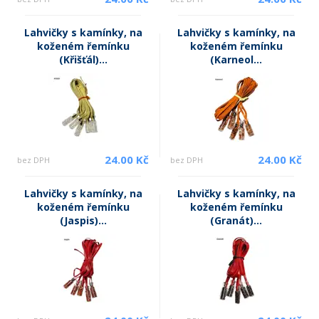
Lahvičky s kamínky, na
Lahvičky s kamínky, na
koženém řemínku
koženém řemínku
(Křišťál)...
(Karneol...
24.00 Kč
24.00 Kč
bez DPH
bez DPH
Lahvičky s kamínky, na
Lahvičky s kamínky, na
koženém řemínku
koženém řemínku
(Jaspis)...
(Granát)...