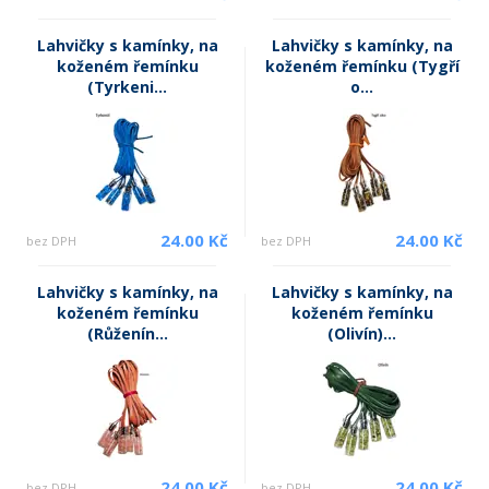
Lahvičky s kamínky, na
Lahvičky s kamínky, na
koženém řemínku
koženém řemínku (Tygří
(Tyrkeni...
o...
24.00 Kč
24.00 Kč
bez DPH
bez DPH
Lahvičky s kamínky, na
Lahvičky s kamínky, na
koženém řemínku
koženém řemínku
(Růženín...
(Olivín)...
24.00 Kč
24.00 Kč
bez DPH
bez DPH