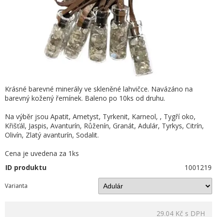
Krásné barevné minerály ve skleněné lahvičce. Navázáno na
barevný kožený řemínek. Baleno po 10ks od druhu.
Na výběr jsou Apatit, Ametyst, Tyrkenit, Karneol, , Tygří oko,
Křišťál, Jaspis, Avanturín, Růženín, Granát, Adulár, Tyrkys, Citrín,
Olivín, Zlatý avanturín, Sodalit.
Cena je uvedena za 1ks
ID produktu
1001219
Varianta
29.04 Kč
s DPH