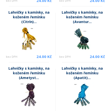
24.00 Kč
24.00 Kč
bez DPH
bez DPH
Lahvičky s kamínky, na
Lahvičky s kamínky, na
koženém řemínku
koženém řemínku
(Citrín)...
(Avantur...
24.00 Kč
24.00 Kč
bez DPH
bez DPH
Lahvičky s kamínky, na
Lahvičky s kamínky, na
koženém řemínku
koženém řemínku
(Ametyst...
(Apatit)...