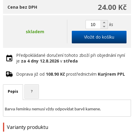
24.00 Kč
Cena bez DPH
ks
skladem
Vložit do košíku
Předpokládané doručení tohoto zboží při objednání nyní
je
za 4 dny
12.8.2026
v
středa
Doprava již od
108.90 Kč
prostřednictvím
Kurýrem PPL
Popis
?
Barva řemínku nemusí vždy odpovídat barvě kamene.
Varianty produktu