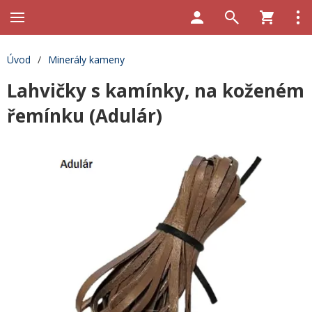
Úvod
/
Minerály kameny
Lahvičky s kamínky, na koženém
řemínku (Adulár)