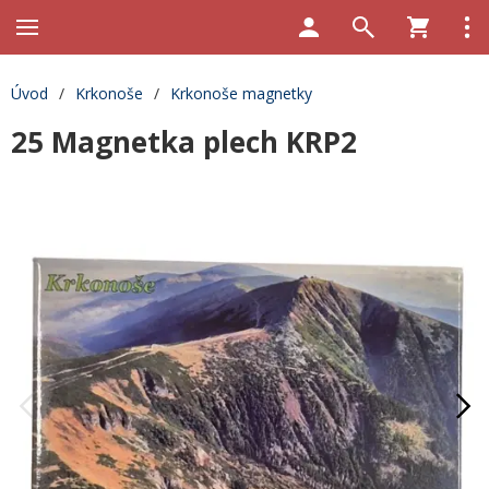
Úvod
/
Krkonoše
/
Krkonoše magnetky
25 Magnetka plech KRP2