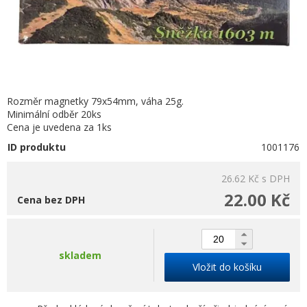
Rozměr magnetky 79x54mm, váha 25g.
Minimální odběr 20ks
Cena je uvedena za 1ks
ID produktu
1001176
26.62 Kč
s DPH
22.00 Kč
Cena bez DPH
skladem
Vložit do košíku