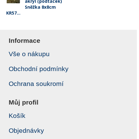
akryl (podtácek)
Sněžka 8x8cm
KR57...
Informace
Vše o nákupu
Obchodní podmínky
Ochrana soukromí
Můj profil
Košík
Objednávky