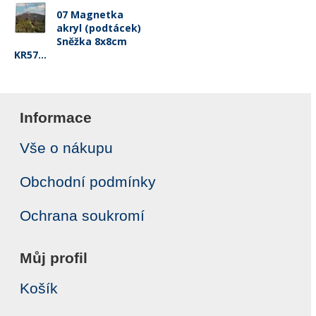
07 Magnetka
akryl (podtácek)
Sněžka 8x8cm
KR57...
Informace
Vše o nákupu
Obchodní podmínky
Ochrana soukromí
Můj profil
Košík