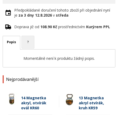
Předpokládané doručení tohoto zboží při objednání nyní
je
za 3 dny
12.8.2026
v
středa
Doprava již od
108.90 Kč
prostřednictvím
Kurýrem PPL
Popis
?
Momentálně není k produktu žádný popis.
Nejprodávanější
14 Magnetka
13 Magnetka
akryl, otvírák
akryl otvírák,
ovál KR60
kruh KR59