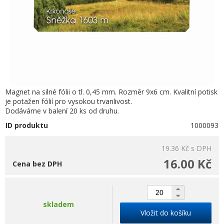
Magnet na silné fólii o tl. 0,45 mm. Rozměr 9x6 cm. Kvalitní potisk
je potažen fólií pro vysokou trvanlivost.
Dodáváme v balení 20 ks od druhu.
ID produktu
1000093
19.36 Kč
s DPH
16.00 Kč
Cena bez DPH
skladem
Vložit do košíku