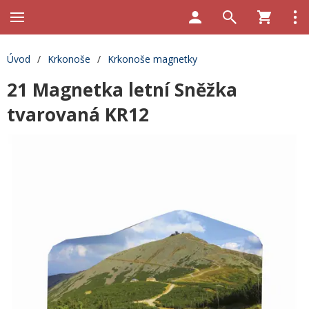
Úvod
/
Krkonoše
/
Krkonoše magnetky
21 Magnetka letní Sněžka
tvarovaná KR12