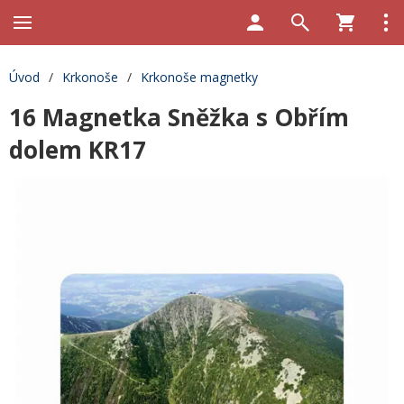
Úvod
/
Krkonoše
/
Krkonoše magnetky
16 Magnetka Sněžka s Obřím
dolem KR17