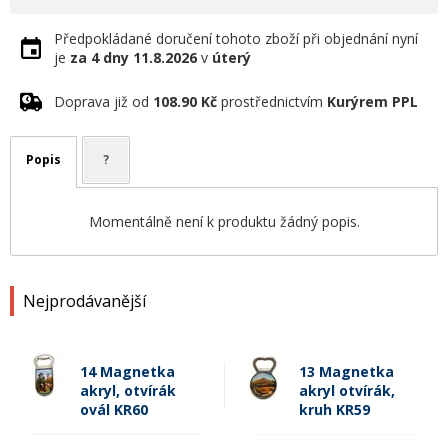
Předpokládané doručení tohoto zboží při objednání nyní
je
za 4 dny
11.8.2026
v
úterý
Doprava již od
108.90 Kč
prostřednictvím
Kurýrem PPL
Popis
?
Momentálně není k produktu žádný popis.
Nejprodávanější
14 Magnetka
13 Magnetka
akryl, otvírák
akryl otvírák,
ovál KR60
kruh KR59