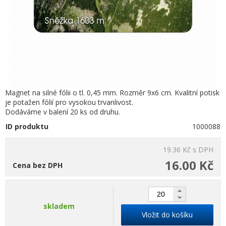
Magnet na silné fólii o tl. 0,45 mm. Rozměr 9x6 cm. Kvalitní potisk
je potažen fólií pro vysokou trvanlivost.
Dodáváme v balení 20 ks od druhu.
ID produktu
1000088
19.36 Kč
s DPH
16.00 Kč
Cena bez DPH
skladem
Vložit do košíku