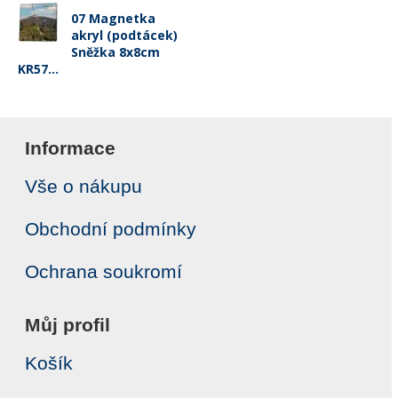
07 Magnetka
akryl (podtácek)
Sněžka 8x8cm
KR57...
Informace
Vše o nákupu
Obchodní podmínky
Ochrana soukromí
Můj profil
Košík