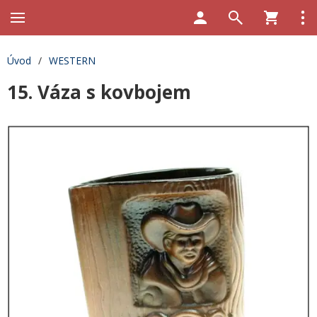
Úvod
/
WESTERN
15. Váza s kovbojem