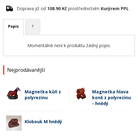
Doprava již od
108.90 Kč
prostřednictvím
Kurýrem PPL
Popis
?
Momentálně není k produktu žádný popis.
Nejprodávanější
Magnetka kůň z
Magnetka hlava
polyrezinu
koně z polyrezinu
- hnědý
Klobouk M hnědý