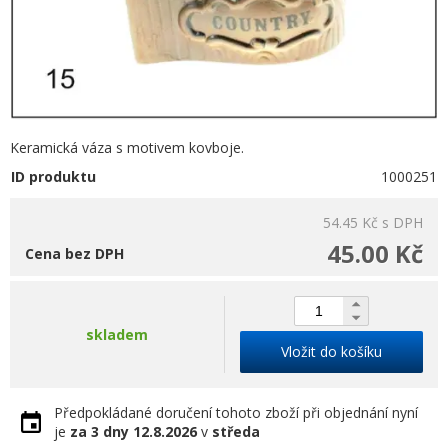
Keramická váza s motivem kovboje.
ID produktu
1000251
54.45 Kč
s DPH
45.00 Kč
Cena bez DPH
skladem
Vložit do košíku
Předpokládané doručení tohoto zboží při objednání nyní
je
za 3 dny
12.8.2026
v
středa