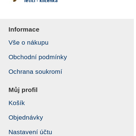
letící - klíčenka
Informace
Vše o nákupu
Obchodní podmínky
Ochrana soukromí
Můj profil
Košík
Objednávky
Nastavení účtu