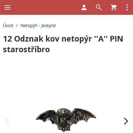
Úvod
/
Netopýři - Jeskyně
12 Odznak kov netopýr ''A'' PIN
starostříbro