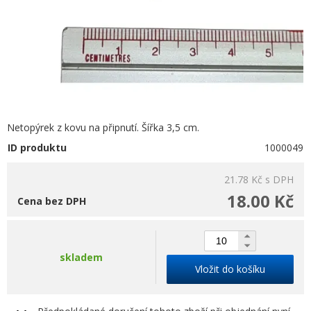
Netopýrek z kovu na připnutí. Šířka 3,5 cm.
ID produktu
1000049
21.78 Kč
s DPH
18.00 Kč
Cena bez DPH
skladem
Vložit do košíku