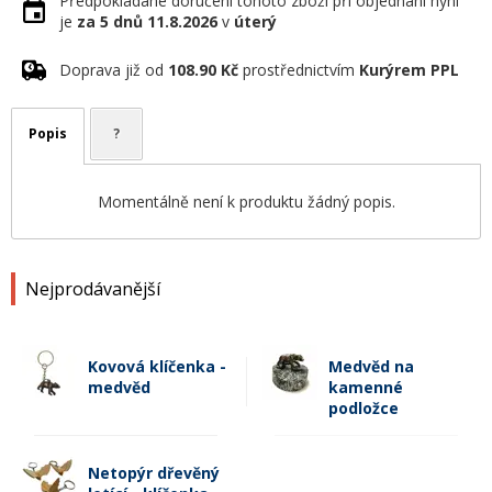
Předpokládané doručení tohoto zboží při objednání nyní
je
za 5 dnů
11.8.2026
v
úterý
Doprava již od
108.90 Kč
prostřednictvím
Kurýrem PPL
Popis
?
Momentálně není k produktu žádný popis.
Nejprodávanější
Kovová klíčenka -
Medvěd na
medvěd
kamenné
podložce
Netopýr dřevěný