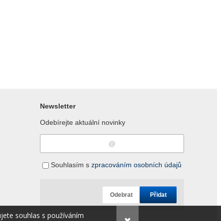
Newsletter
Odebírejte aktuální novinky
Souhlasím s
zpracováním osobních údajů
Odebrat
Přidat
ujete souhlas s používáním
✖