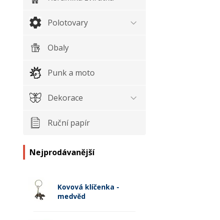
Polotovary
Obaly
Punk a moto
Dekorace
Ruční papír
Nejprodávanější
Kovová klíčenka -
medvěd