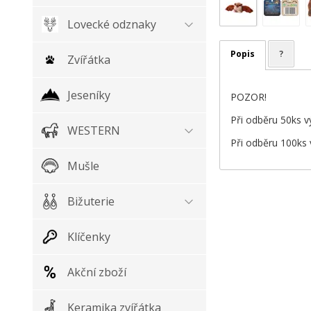
Lovecké odznaky
Popis
?
Zvířátka
Jeseníky
POZOR!
Při odběru 50ks v
WESTERN
Při odběru 100ks 
Mušle
Bižuterie
Klíčenky
Akční zboží
Keramika zvířátka