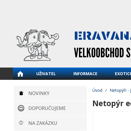
UŽIVATEL
INFORMACE
EXOTIC
Úvod
/
Netopýři - 
NOVINKY
Netopýr e
DOPORUČUJEME
NA ZAKÁZKU