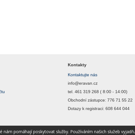
Kontakty
Kontaktujte nás
info@eravan.cz
čtu
tel. 461 319 268 ( 8:00 - 14:00)
Obchodní zástupce: 776 71 55 22
Dotazy k registraci: 608 644 044
ré nám pomáhají poskytovat služby. Používáním našich služeb vyjadř