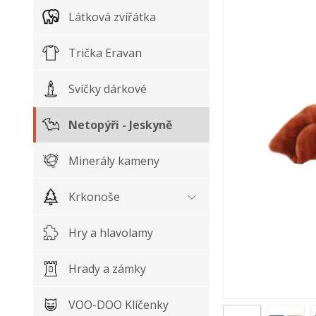
Látková zvířátka
Trička Eravan
Svíčky dárkové
Netopýři - Jeskyně
Minerály kameny
Krkonoše
Hry a hlavolamy
Hrady a zámky
VOO-DOO Klíčenky