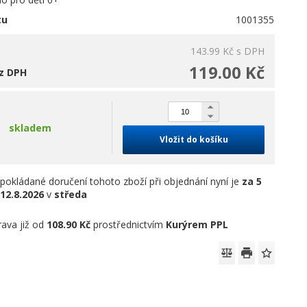
tu
1001355
143.99 Kč
s DPH
119.00 Kč
z DPH
skladem
Vložit do košíku
pokládané doručení tohoto zboží při objednání nyní je
za 5
12.8.2026
v
středa
ava již od
108.90 Kč
prostřednictvím
Kurýrem PPL