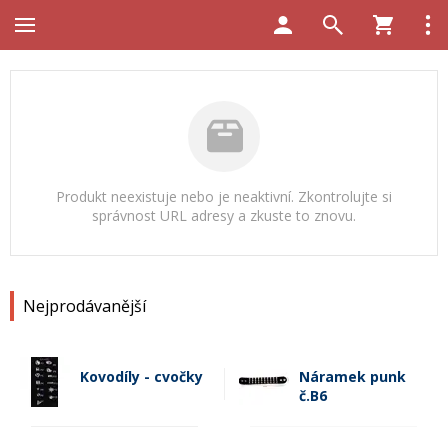
Produkt neexistuje nebo je neaktivní. Zkontrolujte si
správnost URL adresy a zkuste to znovu.
Nejprodávanější
Kovodíly - cvočky
Náramek punk
č.B6